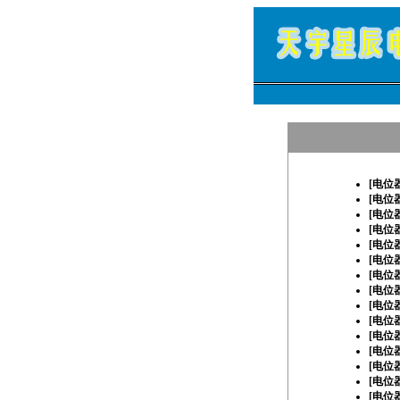
[
电位
[
电位
[
电位
[
电位
[
电位
[
电位
[
电位
[
电位
[
电位
[
电位
[
电位
[
电位
[
电位
[
电位
[
电位