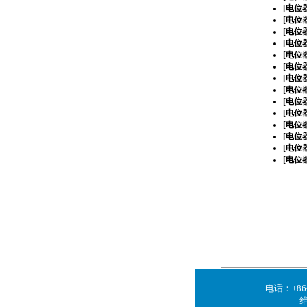
[
电位
[
电位
[
电位
[
电位
[
电位
[
电位
[
电位
[
电位
[
电位
[
电位
[
电位
[
电位
[
电位
[
电位
电话：+86-