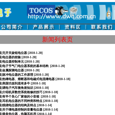
新闻列表页
器
]
无开关旋钮电位器
[2010-1-20]
器
]
电位器的校验
[2010-1-20]
器
]
电位器控制单元
[2010-1-20]
器
]
电子节气门电位器系统的基本结构
[2010-1-20]
器
]
金属探测电位器
[2010-1-20]
器
]
脉冲电位器的工作原理
[2010-1-20]
器
]
热继电器、熔断器和电磁式电流继电器
[2010-1-18]
器
]
美国功放到底有多牛
[2010-1-18]
器
]
调电子汽车衡角差知识
[2010-1-18]
器
]
介绍机床数控系统检修的技巧
[2010-1-18]
器
]
有半个良心厂家做的小音箱
[2010-1-18]
器
]
耳机电位器的不同种类和特点
[2010-1-18]
器
]
线绕电位器的结构及特点
[2010-1-14]
器
]
关于继电器控制的音量电位器
[2010-1-14]
器
]
拨盘电位器，电脑耳机用
[2010-1-14]