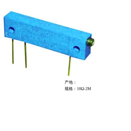
产地：
规格：10Ω-2M